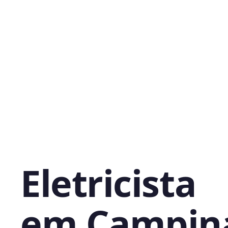
Eletricista
em Campin