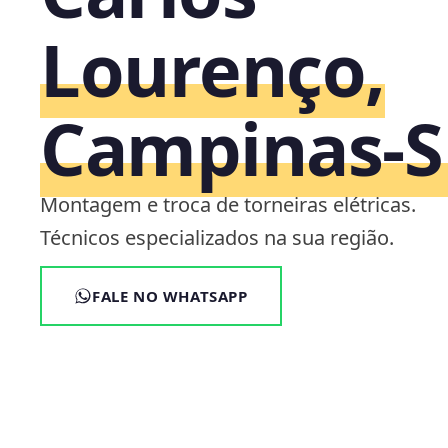
Lourenço,
Campinas‑S
Montagem e troca de torneiras elétricas.
Técnicos especializados na sua região.
FALE NO WHATSAPP