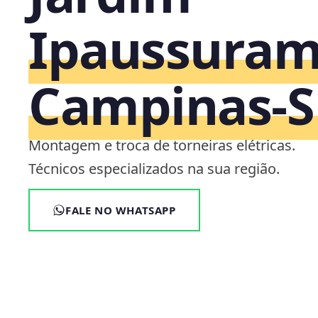
Ipaussuram
Campinas‑S
Montagem e troca de torneiras elétricas.
Técnicos especializados na sua região.
FALE NO WHATSAPP