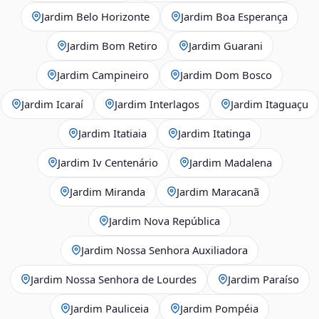
Jardim Belo Horizonte
Jardim Boa Esperança
Jardim Bom Retiro
Jardim Guarani
Jardim Campineiro
Jardim Dom Bosco
Jardim Icaraí
Jardim Interlagos
Jardim Itaguaçu
Jardim Itatiaia
Jardim Itatinga
Jardim Iv Centenário
Jardim Madalena
Jardim Miranda
Jardim Maracanã
Jardim Nova República
Jardim Nossa Senhora Auxiliadora
Jardim Nossa Senhora de Lourdes
Jardim Paraíso
Jardim Pauliceia
Jardim Pompéia