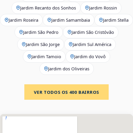
Jardim Recanto dos Sonhos
Jardim Rossin
Jardim Roseira
Jardim Samambaia
Jardim Stella
Jardim São Pedro
Jardim São Cristóvão
Jardim São Jorge
Jardim Sul América
Jardim Tamoio
Jardim do Vovô
Jardim dos Oliveiras
VER TODOS OS
400
BAIRROS