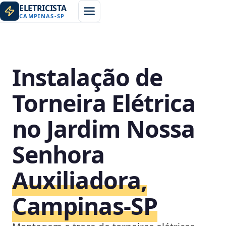
ELETRICISTA
CAMPINAS
-
SP
Instalação de
Torneira Elétrica
no Jardim Nossa
Senhora
Auxiliadora,
Campinas‑SP