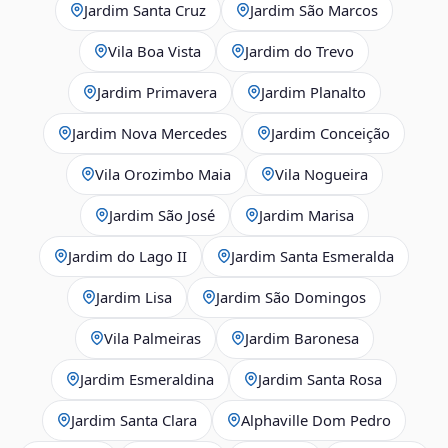
Jardim Santa Cruz
Jardim São Marcos
Vila Boa Vista
Jardim do Trevo
Jardim Primavera
Jardim Planalto
Jardim Nova Mercedes
Jardim Conceição
Vila Orozimbo Maia
Vila Nogueira
Jardim São José
Jardim Marisa
Jardim do Lago II
Jardim Santa Esmeralda
Jardim Lisa
Jardim São Domingos
Vila Palmeiras
Jardim Baronesa
Jardim Esmeraldina
Jardim Santa Rosa
Jardim Santa Clara
Alphaville Dom Pedro