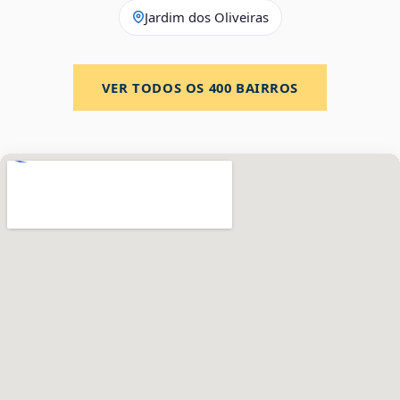
Jardim dos Oliveiras
VER TODOS OS
400
BAIRROS