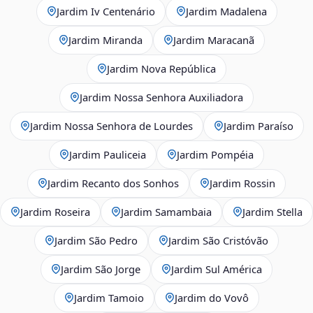
Jardim Iv Centenário
Jardim Madalena
Jardim Miranda
Jardim Maracanã
Jardim Nova República
Jardim Nossa Senhora Auxiliadora
Jardim Nossa Senhora de Lourdes
Jardim Paraíso
Jardim Pauliceia
Jardim Pompéia
Jardim Recanto dos Sonhos
Jardim Rossin
Jardim Roseira
Jardim Samambaia
Jardim Stella
Jardim São Pedro
Jardim São Cristóvão
Jardim São Jorge
Jardim Sul América
Jardim Tamoio
Jardim do Vovô