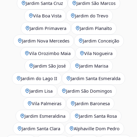
Jardim Santa Cruz
Jardim São Marcos
Vila Boa Vista
Jardim do Trevo
Jardim Primavera
Jardim Planalto
Jardim Nova Mercedes
Jardim Conceição
Vila Orozimbo Maia
Vila Nogueira
Jardim São José
Jardim Marisa
Jardim do Lago II
Jardim Santa Esmeralda
Jardim Lisa
Jardim São Domingos
Vila Palmeiras
Jardim Baronesa
Jardim Esmeraldina
Jardim Santa Rosa
Jardim Santa Clara
Alphaville Dom Pedro