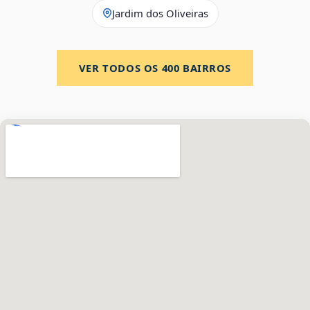
Jardim dos Oliveiras
VER TODOS OS
400
BAIRROS