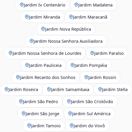
Jardim Iv Centenário
Jardim Madalena
Jardim Miranda
Jardim Maracanã
Jardim Nova República
Jardim Nossa Senhora Auxiliadora
Jardim Nossa Senhora de Lourdes
Jardim Paraíso
Jardim Pauliceia
Jardim Pompéia
Jardim Recanto dos Sonhos
Jardim Rossin
Jardim Roseira
Jardim Samambaia
Jardim Stella
Jardim São Pedro
Jardim São Cristóvão
Jardim São Jorge
Jardim Sul América
Jardim Tamoio
Jardim do Vovô