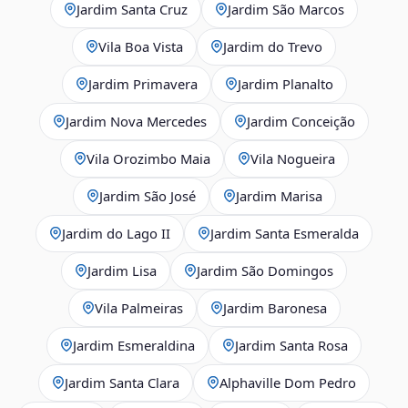
Jardim Santa Cruz
Jardim São Marcos
Vila Boa Vista
Jardim do Trevo
Jardim Primavera
Jardim Planalto
Jardim Nova Mercedes
Jardim Conceição
Vila Orozimbo Maia
Vila Nogueira
Jardim São José
Jardim Marisa
Jardim do Lago II
Jardim Santa Esmeralda
Jardim Lisa
Jardim São Domingos
Vila Palmeiras
Jardim Baronesa
Jardim Esmeraldina
Jardim Santa Rosa
Jardim Santa Clara
Alphaville Dom Pedro