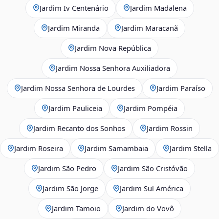
Jardim Iv Centenário
Jardim Madalena
Jardim Miranda
Jardim Maracanã
Jardim Nova República
Jardim Nossa Senhora Auxiliadora
Jardim Nossa Senhora de Lourdes
Jardim Paraíso
Jardim Pauliceia
Jardim Pompéia
Jardim Recanto dos Sonhos
Jardim Rossin
Jardim Roseira
Jardim Samambaia
Jardim Stella
Jardim São Pedro
Jardim São Cristóvão
Jardim São Jorge
Jardim Sul América
Jardim Tamoio
Jardim do Vovô