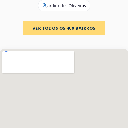
Jardim dos Oliveiras
VER TODOS OS
400
BAIRROS