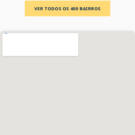
VER TODOS OS
400
BAIRROS