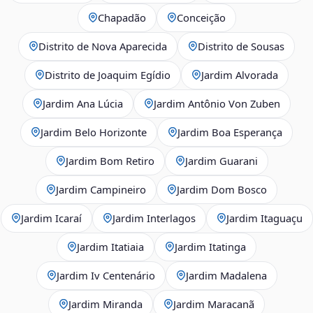
Chapadão
Conceição
Distrito de Nova Aparecida
Distrito de Sousas
Distrito de Joaquim Egídio
Jardim Alvorada
Jardim Ana Lúcia
Jardim Antônio Von Zuben
Jardim Belo Horizonte
Jardim Boa Esperança
Jardim Bom Retiro
Jardim Guarani
Jardim Campineiro
Jardim Dom Bosco
Jardim Icaraí
Jardim Interlagos
Jardim Itaguaçu
Jardim Itatiaia
Jardim Itatinga
Jardim Iv Centenário
Jardim Madalena
Jardim Miranda
Jardim Maracanã