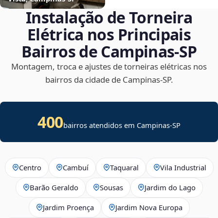
Instalação de Torneira
Elétrica nos Principais
Bairros de Campinas‑SP
Montagem, troca e ajustes de torneiras elétricas nos
bairros da cidade de Campinas‑SP.
400
bairros atendidos em Campinas-SP
Centro
Cambuí
Taquaral
Vila Industrial
Barão Geraldo
Sousas
Jardim do Lago
Jardim Proença
Jardim Nova Europa