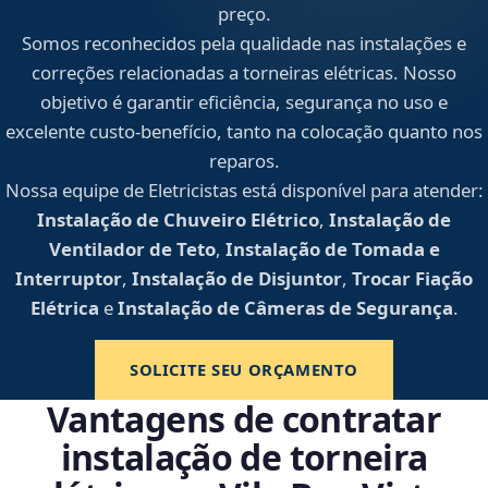
preço.
Somos reconhecidos pela qualidade nas instalações e
correções relacionadas a torneiras elétricas. Nosso
objetivo é garantir eficiência, segurança no uso e
excelente custo-benefício, tanto na colocação quanto nos
reparos.
Nossa equipe de Eletricistas está disponível para atender:
Instalação de Chuveiro Elétrico
,
Instalação de
Ventilador de Teto
,
Instalação de Tomada e
Interruptor
,
Instalação de Disjuntor
,
Trocar Fiação
Elétrica
e
Instalação de Câmeras de Segurança
.
SOLICITE SEU ORÇAMENTO
Vantagens de contratar
instalação de torneira