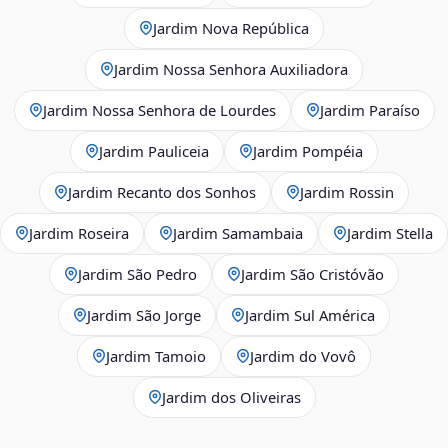
Jardim Nova República
Jardim Nossa Senhora Auxiliadora
Jardim Nossa Senhora de Lourdes
Jardim Paraíso
Jardim Pauliceia
Jardim Pompéia
Jardim Recanto dos Sonhos
Jardim Rossin
Jardim Roseira
Jardim Samambaia
Jardim Stella
Jardim São Pedro
Jardim São Cristóvão
Jardim São Jorge
Jardim Sul América
Jardim Tamoio
Jardim do Vovô
Jardim dos Oliveiras