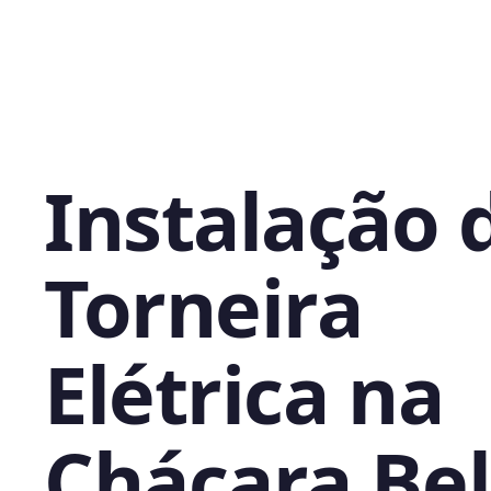
Instalação 
Torneira
Elétrica na
Chácara Be