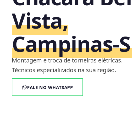
Vista,
Campinas‑S
Montagem e troca de torneiras elétricas.
Técnicos especializados na sua região.
FALE NO WHATSAPP