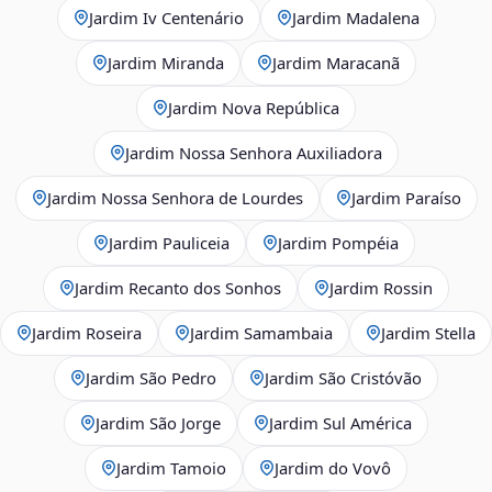
Jardim Iv Centenário
Jardim Madalena
Jardim Miranda
Jardim Maracanã
Jardim Nova República
Jardim Nossa Senhora Auxiliadora
Jardim Nossa Senhora de Lourdes
Jardim Paraíso
Jardim Pauliceia
Jardim Pompéia
Jardim Recanto dos Sonhos
Jardim Rossin
Jardim Roseira
Jardim Samambaia
Jardim Stella
Jardim São Pedro
Jardim São Cristóvão
Jardim São Jorge
Jardim Sul América
Jardim Tamoio
Jardim do Vovô