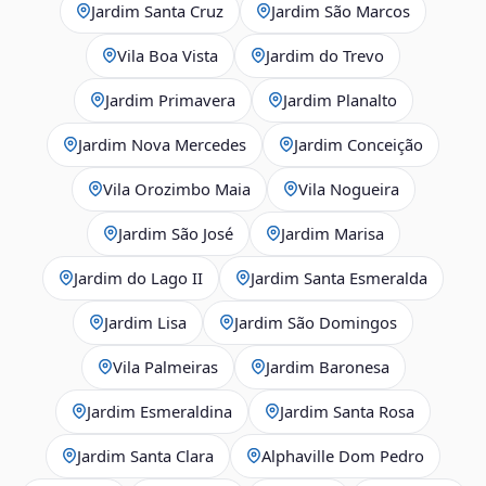
Jardim Santa Cruz
Jardim São Marcos
Vila Boa Vista
Jardim do Trevo
Jardim Primavera
Jardim Planalto
Jardim Nova Mercedes
Jardim Conceição
Vila Orozimbo Maia
Vila Nogueira
Jardim São José
Jardim Marisa
Jardim do Lago II
Jardim Santa Esmeralda
Jardim Lisa
Jardim São Domingos
Vila Palmeiras
Jardim Baronesa
Jardim Esmeraldina
Jardim Santa Rosa
Jardim Santa Clara
Alphaville Dom Pedro