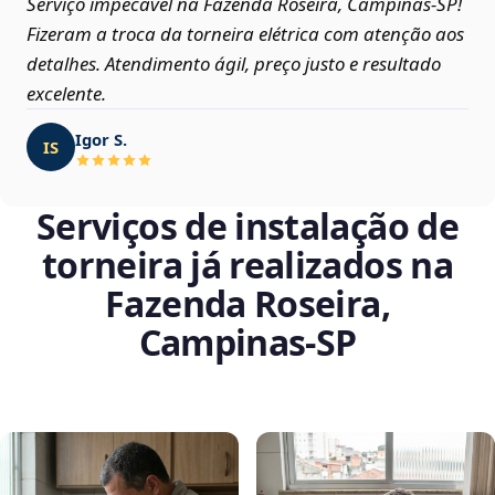
Serviço impecável na Fazenda Roseira, Campinas‑SP!
Fizeram a troca da torneira elétrica com atenção aos
detalhes. Atendimento ágil, preço justo e resultado
excelente.
Igor S.
IS
Serviços de instalação de
torneira já realizados na
Fazenda Roseira,
Campinas‑SP