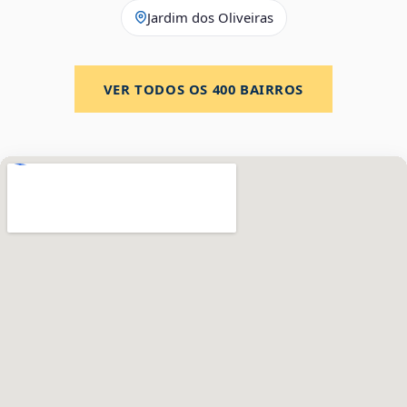
Jardim dos Oliveiras
VER TODOS OS
400
BAIRROS