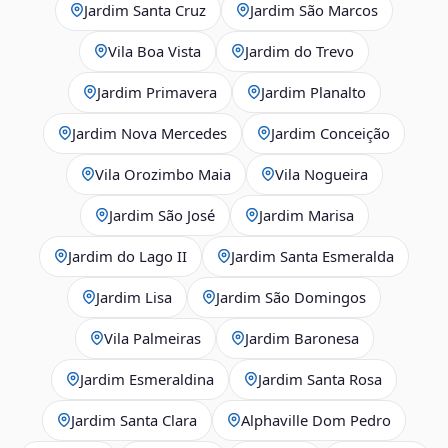
Jardim Santa Cruz
Jardim São Marcos
Vila Boa Vista
Jardim do Trevo
Jardim Primavera
Jardim Planalto
Jardim Nova Mercedes
Jardim Conceição
Vila Orozimbo Maia
Vila Nogueira
Jardim São José
Jardim Marisa
Jardim do Lago II
Jardim Santa Esmeralda
Jardim Lisa
Jardim São Domingos
Vila Palmeiras
Jardim Baronesa
Jardim Esmeraldina
Jardim Santa Rosa
Jardim Santa Clara
Alphaville Dom Pedro