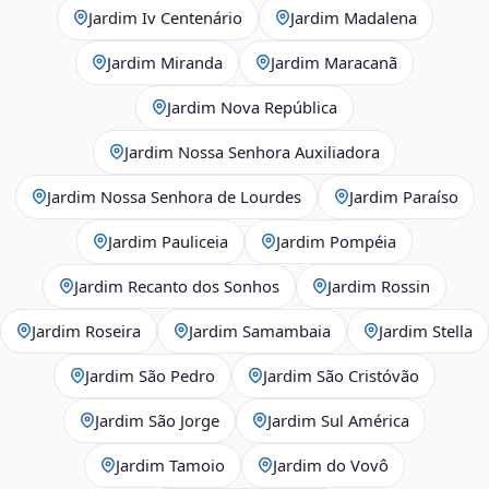
Jardim Iv Centenário
Jardim Madalena
Jardim Miranda
Jardim Maracanã
Jardim Nova República
Jardim Nossa Senhora Auxiliadora
Jardim Nossa Senhora de Lourdes
Jardim Paraíso
Jardim Pauliceia
Jardim Pompéia
Jardim Recanto dos Sonhos
Jardim Rossin
Jardim Roseira
Jardim Samambaia
Jardim Stella
Jardim São Pedro
Jardim São Cristóvão
Jardim São Jorge
Jardim Sul América
Jardim Tamoio
Jardim do Vovô