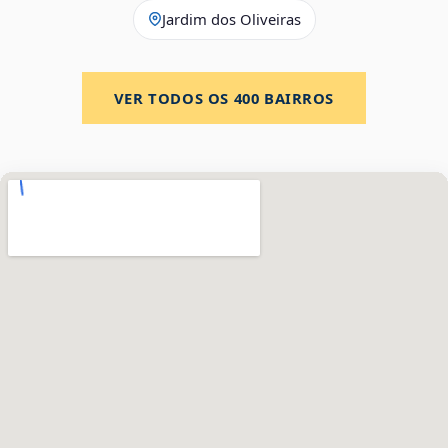
Jardim dos Oliveiras
VER TODOS OS
400
BAIRROS