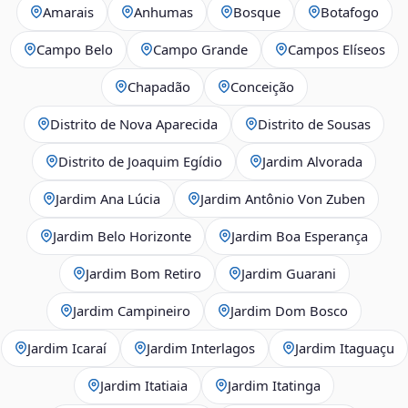
Amarais
Anhumas
Bosque
Botafogo
Campo Belo
Campo Grande
Campos Elíseos
Chapadão
Conceição
Distrito de Nova Aparecida
Distrito de Sousas
Distrito de Joaquim Egídio
Jardim Alvorada
Jardim Ana Lúcia
Jardim Antônio Von Zuben
Jardim Belo Horizonte
Jardim Boa Esperança
Jardim Bom Retiro
Jardim Guarani
Jardim Campineiro
Jardim Dom Bosco
Jardim Icaraí
Jardim Interlagos
Jardim Itaguaçu
Jardim Itatiaia
Jardim Itatinga