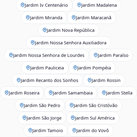
Jardim Iv Centenário
Jardim Madalena
Jardim Miranda
Jardim Maracanã
Jardim Nova República
Jardim Nossa Senhora Auxiliadora
Jardim Nossa Senhora de Lourdes
Jardim Paraíso
Jardim Pauliceia
Jardim Pompéia
Jardim Recanto dos Sonhos
Jardim Rossin
Jardim Roseira
Jardim Samambaia
Jardim Stella
Jardim São Pedro
Jardim São Cristóvão
Jardim São Jorge
Jardim Sul América
Jardim Tamoio
Jardim do Vovô