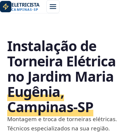
ELETRICISTA
CAMPINAS
-
SP
Instalação de
Torneira Elétrica
no Jardim Maria
Eugênia,
Campinas‑SP
Montagem e troca de torneiras elétricas.
Técnicos especializados na sua região.