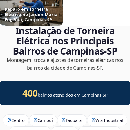
Reparo em Torneira
Elétrica no Jardim Maria
Eugênia, Campinas‑SP
Instalação de Torneira
Elétrica nos Principais
Bairros de Campinas‑SP
Montagem, troca e ajustes de torneiras elétricas nos
bairros da cidade de Campinas‑SP.
400
bairros atendidos em Campinas-SP
Centro
Cambuí
Taquaral
Vila Industrial