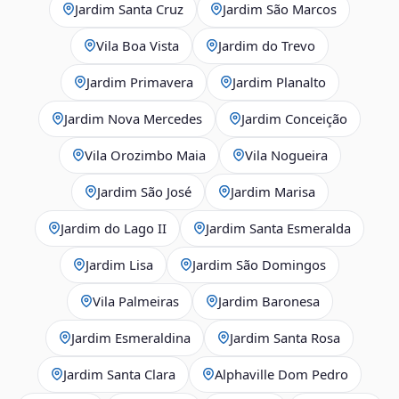
Jardim Santa Cruz
Jardim São Marcos
Vila Boa Vista
Jardim do Trevo
Jardim Primavera
Jardim Planalto
Jardim Nova Mercedes
Jardim Conceição
Vila Orozimbo Maia
Vila Nogueira
Jardim São José
Jardim Marisa
Jardim do Lago II
Jardim Santa Esmeralda
Jardim Lisa
Jardim São Domingos
Vila Palmeiras
Jardim Baronesa
Jardim Esmeraldina
Jardim Santa Rosa
Jardim Santa Clara
Alphaville Dom Pedro