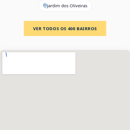
Jardim dos Oliveiras
VER TODOS OS
400
BAIRROS