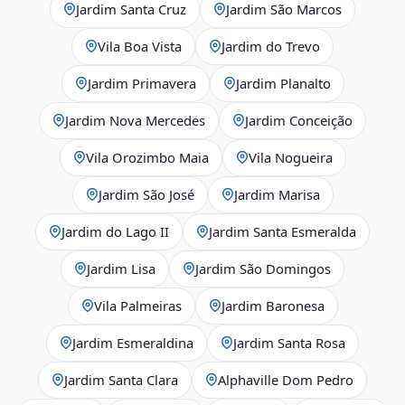
Jardim Santa Cruz
Jardim São Marcos
Vila Boa Vista
Jardim do Trevo
Jardim Primavera
Jardim Planalto
Jardim Nova Mercedes
Jardim Conceição
Vila Orozimbo Maia
Vila Nogueira
Jardim São José
Jardim Marisa
Jardim do Lago II
Jardim Santa Esmeralda
Jardim Lisa
Jardim São Domingos
Vila Palmeiras
Jardim Baronesa
Jardim Esmeraldina
Jardim Santa Rosa
Jardim Santa Clara
Alphaville Dom Pedro