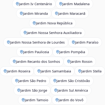
Jardim Iv Centenário
Jardim Madalena
Jardim Miranda
Jardim Maracanã
Jardim Nova República
Jardim Nossa Senhora Auxiliadora
Jardim Nossa Senhora de Lourdes
Jardim Paraíso
Jardim Pauliceia
Jardim Pompéia
Jardim Recanto dos Sonhos
Jardim Rossin
Jardim Roseira
Jardim Samambaia
Jardim Stella
Jardim São Pedro
Jardim São Cristóvão
Jardim São Jorge
Jardim Sul América
Jardim Tamoio
Jardim do Vovô