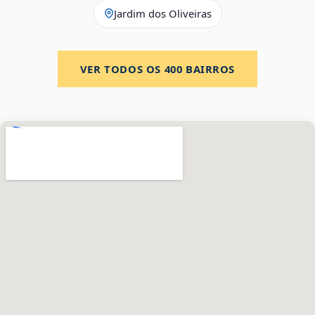
Jardim dos Oliveiras
VER TODOS OS
400
BAIRROS