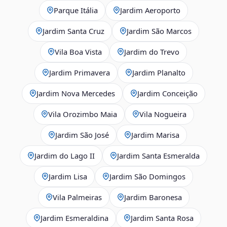
Parque Itália
Jardim Aeroporto
Jardim Santa Cruz
Jardim São Marcos
Vila Boa Vista
Jardim do Trevo
Jardim Primavera
Jardim Planalto
Jardim Nova Mercedes
Jardim Conceição
Vila Orozimbo Maia
Vila Nogueira
Jardim São José
Jardim Marisa
Jardim do Lago II
Jardim Santa Esmeralda
Jardim Lisa
Jardim São Domingos
Vila Palmeiras
Jardim Baronesa
Jardim Esmeraldina
Jardim Santa Rosa