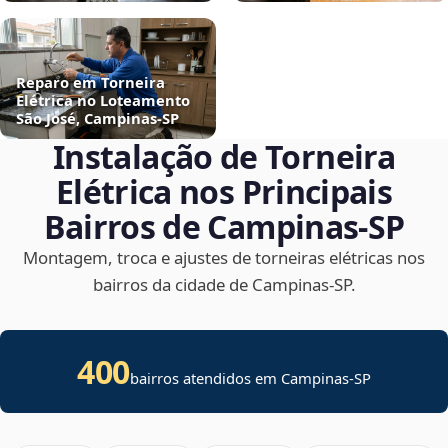
Reparo em Torneira
Elétrica no Loteamento
São José, Campinas‑SP
Instalação de Torneira
Elétrica nos Principais
Bairros de Campinas‑SP
Montagem, troca e ajustes de torneiras elétricas nos
bairros da cidade de Campinas‑SP.
400
bairros atendidos em Campinas-SP