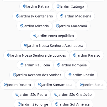
Jardim Itatiaia
Jardim Itatinga
Jardim Iv Centenário
Jardim Madalena
Jardim Miranda
Jardim Maracanã
Jardim Nova República
Jardim Nossa Senhora Auxiliadora
Jardim Nossa Senhora de Lourdes
Jardim Paraíso
Jardim Pauliceia
Jardim Pompéia
Jardim Recanto dos Sonhos
Jardim Rossin
Jardim Roseira
Jardim Samambaia
Jardim Stella
Jardim São Pedro
Jardim São Cristóvão
Jardim São Jorge
Jardim Sul América