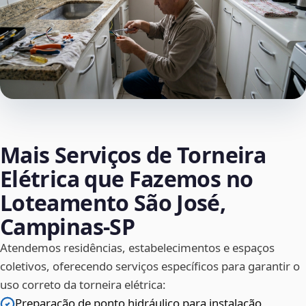
Mais Serviços de Torneira
Elétrica que Fazemos no
Loteamento São José,
Campinas‑SP
Atendemos residências, estabelecimentos e espaços
coletivos, oferecendo serviços específicos para garantir o
uso correto da torneira elétrica:
Preparação de ponto hidráulico para instalação