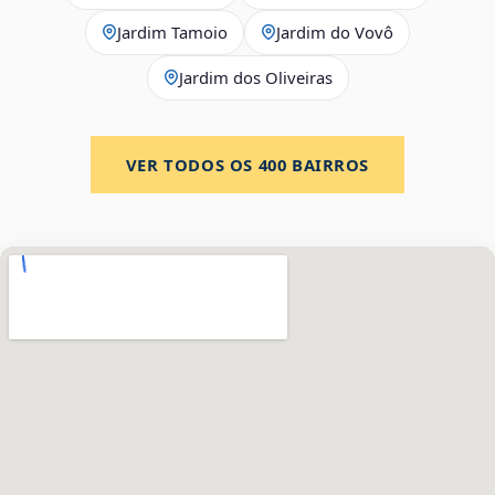
Jardim Tamoio
Jardim do Vovô
Jardim dos Oliveiras
VER TODOS OS
400
BAIRROS