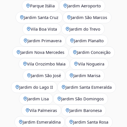
Parque Itália
Jardim Aeroporto
Jardim Santa Cruz
Jardim São Marcos
Vila Boa Vista
Jardim do Trevo
Jardim Primavera
Jardim Planalto
Jardim Nova Mercedes
Jardim Conceição
Vila Orozimbo Maia
Vila Nogueira
Jardim São José
Jardim Marisa
Jardim do Lago II
Jardim Santa Esmeralda
Jardim Lisa
Jardim São Domingos
Vila Palmeiras
Jardim Baronesa
Jardim Esmeraldina
Jardim Santa Rosa