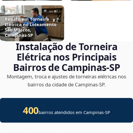
Reparo em Torneira
Elétrica no Loteamento
São Marcos,
Campinas‑SP
Instalação de Torneira
Elétrica nos Principais
Bairros de Campinas‑SP
Montagem, troca e ajustes de torneiras elétricas nos
bairros da cidade de Campinas‑SP.
400
bairros atendidos em Campinas-SP