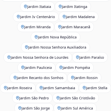
Jardim Itatiaia
Jardim Itatinga
Jardim Iv Centenário
Jardim Madalena
Jardim Miranda
Jardim Maracanã
Jardim Nova República
Jardim Nossa Senhora Auxiliadora
Jardim Nossa Senhora de Lourdes
Jardim Paraíso
Jardim Pauliceia
Jardim Pompéia
Jardim Recanto dos Sonhos
Jardim Rossin
Jardim Roseira
Jardim Samambaia
Jardim Stella
Jardim São Pedro
Jardim São Cristóvão
Jardim São Jorge
Jardim Sul América