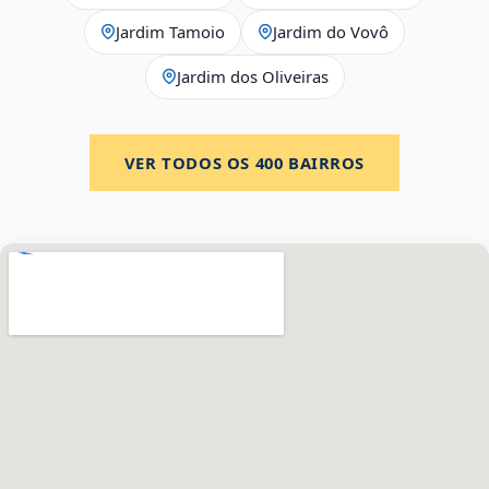
Jardim Tamoio
Jardim do Vovô
Jardim dos Oliveiras
VER TODOS OS
400
BAIRROS