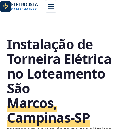
ELETRICISTA
CAMPINAS
-
SP
Instalação de
Torneira Elétrica
no Loteamento
São
Marcos,
Campinas‑SP