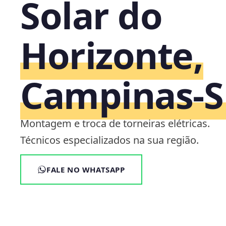
Solar do
Horizonte,
Campinas‑S
Montagem e troca de torneiras elétricas.
Técnicos especializados na sua região.
FALE NO WHATSAPP