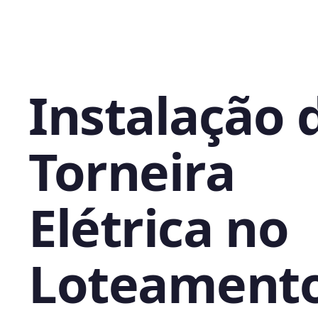
Instalação 
Torneira
Elétrica no
Loteament