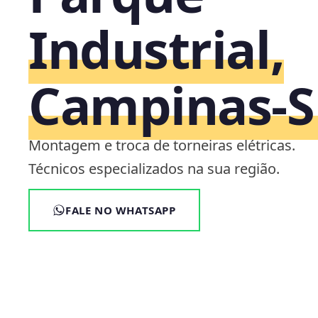
Industrial,
Campinas‑S
Montagem e troca de torneiras elétricas.
Técnicos especializados na sua região.
FALE NO WHATSAPP