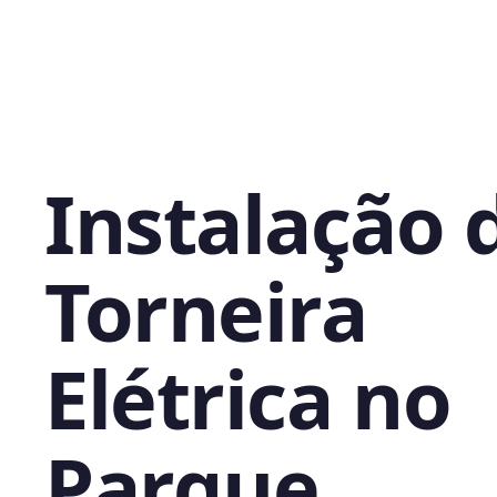
Instalação 
Torneira
Elétrica no
Parque