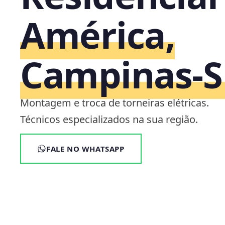
América,
Campinas‑S
Montagem e troca de torneiras elétricas.
Técnicos especializados na sua região.
FALE NO WHATSAPP