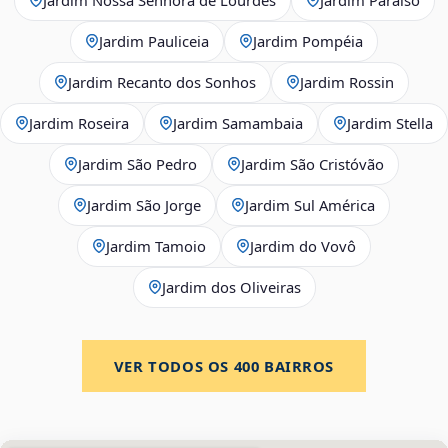
Jardim Pauliceia
Jardim Pompéia
Jardim Recanto dos Sonhos
Jardim Rossin
Jardim Roseira
Jardim Samambaia
Jardim Stella
Jardim São Pedro
Jardim São Cristóvão
Jardim São Jorge
Jardim Sul América
Jardim Tamoio
Jardim do Vovô
Jardim dos Oliveiras
VER TODOS OS
400
BAIRROS