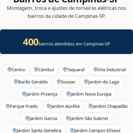
Montagem, troca e ajustes de torneiras elétricas nos
bairros da cidade de Campinas‑SP.
400
bairros atendidos em Campinas-SP
Centro
Cambuí
Taquaral
Vila Industrial
Barão Geraldo
Sousas
Jardim do Lago
Jardim Proença
Jardim Nova Europa
Parque Prado
Jardim Aurélia
Jardim Chapadão
Jardim Garcia
Jardim São Gabriel
Jardim Santa Genebra
Jardim Campos Elíseos