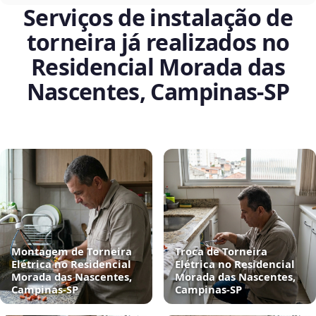
Serviços de instalação de
torneira já realizados no
Residencial Morada das
Nascentes, Campinas‑SP
Montagem de Torneira
Troca de Torneira
Elétrica no Residencial
Elétrica no Residencial
Morada das Nascentes,
Morada das Nascentes,
Campinas‑SP
Campinas‑SP