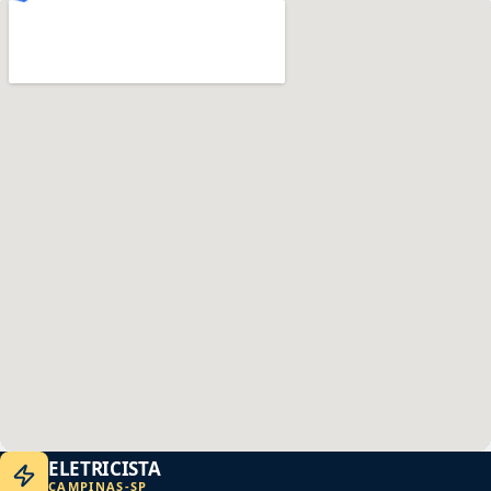
ELETRICISTA
CAMPINAS
-
SP