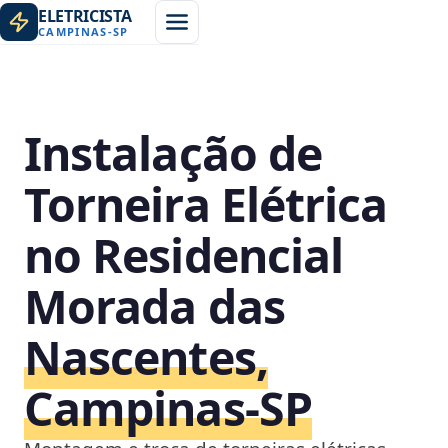
ELETRICISTA
CAMPINAS
-
SP
Instalação de
Torneira Elétrica
no Residencial
Morada das
Nascentes,
Campinas‑SP