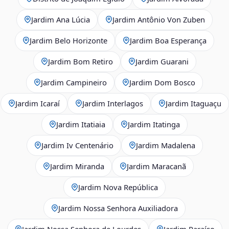
Jardim Ana Lúcia
Jardim Antônio Von Zuben
Jardim Belo Horizonte
Jardim Boa Esperança
Jardim Bom Retiro
Jardim Guarani
Jardim Campineiro
Jardim Dom Bosco
Jardim Icaraí
Jardim Interlagos
Jardim Itaguaçu
Jardim Itatiaia
Jardim Itatinga
Jardim Iv Centenário
Jardim Madalena
Jardim Miranda
Jardim Maracanã
Jardim Nova República
Jardim Nossa Senhora Auxiliadora
Jardim Nossa Senhora de Lourdes
Jardim Paraíso