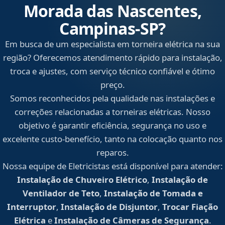
Morada das Nascentes,
Campinas‑SP?
Em busca de um especialista em torneira elétrica na sua
região? Oferecemos atendimento rápido para instalação,
troca e ajustes, com serviço técnico confiável e ótimo
preço.
Somos reconhecidos pela qualidade nas instalações e
correções relacionadas a torneiras elétricas. Nosso
objetivo é garantir eficiência, segurança no uso e
excelente custo-benefício, tanto na colocação quanto nos
reparos.
Nossa equipe de Eletricistas está disponível para atender:
Instalação de Chuveiro Elétrico
,
Instalação de
Ventilador de Teto
,
Instalação de Tomada e
Interruptor
,
Instalação de Disjuntor
,
Trocar Fiação
Elétrica
e
Instalação de Câmeras de Segurança
.