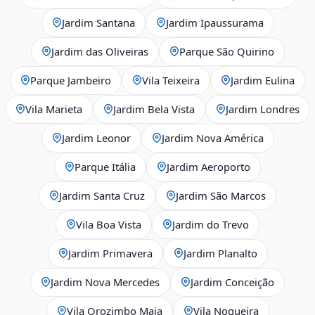
Jardim Santana
Jardim Ipaussurama
Jardim das Oliveiras
Parque São Quirino
Parque Jambeiro
Vila Teixeira
Jardim Eulina
Vila Marieta
Jardim Bela Vista
Jardim Londres
Jardim Leonor
Jardim Nova América
Parque Itália
Jardim Aeroporto
Jardim Santa Cruz
Jardim São Marcos
Vila Boa Vista
Jardim do Trevo
Jardim Primavera
Jardim Planalto
Jardim Nova Mercedes
Jardim Conceição
Vila Orozimbo Maia
Vila Nogueira