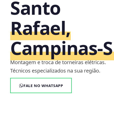
Santo
Rafael,
Campinas‑S
Montagem e troca de torneiras elétricas.
Técnicos especializados na sua região.
FALE NO WHATSAPP