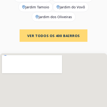
Jardim Tamoio
Jardim do Vovô
Jardim dos Oliveiras
VER TODOS OS
400
BAIRROS