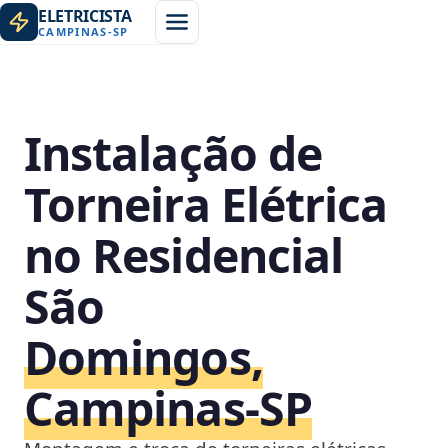
ELETRICISTA
CAMPINAS
-
SP
Instalação de
Torneira Elétrica
no Residencial
São
Domingos,
Campinas‑SP