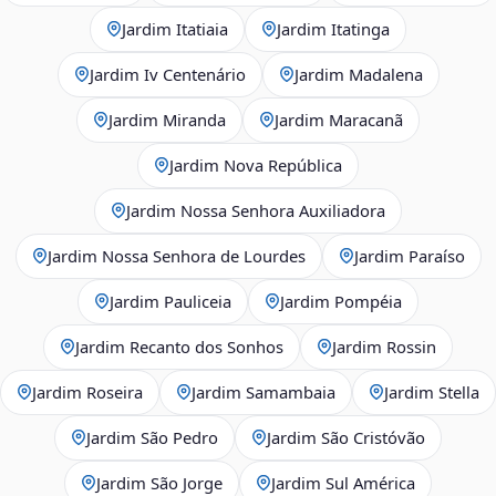
Jardim Itatiaia
Jardim Itatinga
Jardim Iv Centenário
Jardim Madalena
Jardim Miranda
Jardim Maracanã
Jardim Nova República
Jardim Nossa Senhora Auxiliadora
Jardim Nossa Senhora de Lourdes
Jardim Paraíso
Jardim Pauliceia
Jardim Pompéia
Jardim Recanto dos Sonhos
Jardim Rossin
Jardim Roseira
Jardim Samambaia
Jardim Stella
Jardim São Pedro
Jardim São Cristóvão
Jardim São Jorge
Jardim Sul América