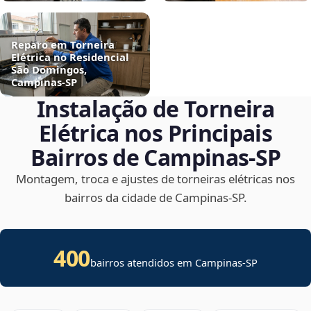
Reparo em Torneira
Elétrica no Residencial
São Domingos,
Campinas‑SP
Instalação de Torneira
Elétrica nos Principais
Bairros de Campinas‑SP
Montagem, troca e ajustes de torneiras elétricas nos
bairros da cidade de Campinas‑SP.
400
bairros atendidos em Campinas-SP