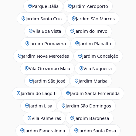
Parque Itália
Jardim Aeroporto
Jardim Santa Cruz
Jardim São Marcos
Vila Boa Vista
Jardim do Trevo
Jardim Primavera
Jardim Planalto
Jardim Nova Mercedes
Jardim Conceição
Vila Orozimbo Maia
Vila Nogueira
Jardim São José
Jardim Marisa
Jardim do Lago II
Jardim Santa Esmeralda
Jardim Lisa
Jardim São Domingos
Vila Palmeiras
Jardim Baronesa
Jardim Esmeraldina
Jardim Santa Rosa