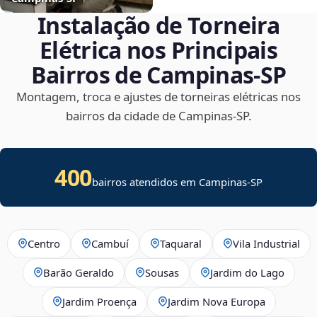
Instalação de Torneira
Elétrica nos Principais
Bairros de Campinas‑SP
Montagem, troca e ajustes de torneiras elétricas nos
bairros da cidade de Campinas‑SP.
400
bairros atendidos em Campinas-SP
Centro
Cambuí
Taquaral
Vila Industrial
Barão Geraldo
Sousas
Jardim do Lago
Jardim Proença
Jardim Nova Europa