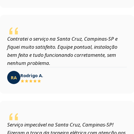
Contratei o serviço na Santa Cruz, Campinas‑SP e
fiquei muito satisfeito. Equipe pontual, instalação
bem feita e tudo funcionando corretamente, sem
nenhum problema.
Rodrigo A.
RA
Serviço impecável na Santa Cruz, Campinas‑SP!
Fizeram a troca da torneira elétrica com atenção aos