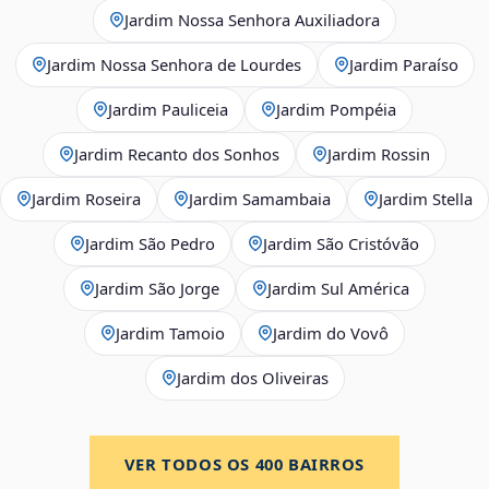
Jardim Nossa Senhora Auxiliadora
Jardim Nossa Senhora de Lourdes
Jardim Paraíso
Jardim Pauliceia
Jardim Pompéia
Jardim Recanto dos Sonhos
Jardim Rossin
Jardim Roseira
Jardim Samambaia
Jardim Stella
Jardim São Pedro
Jardim São Cristóvão
Jardim São Jorge
Jardim Sul América
Jardim Tamoio
Jardim do Vovô
Jardim dos Oliveiras
VER TODOS OS
400
BAIRROS