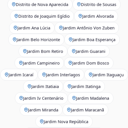
Distrito de Nova Aparecida
Distrito de Sousas
Distrito de Joaquim Egídio
Jardim Alvorada
Jardim Ana Lúcia
Jardim Antônio Von Zuben
Jardim Belo Horizonte
Jardim Boa Esperança
Jardim Bom Retiro
Jardim Guarani
Jardim Campineiro
Jardim Dom Bosco
Jardim Icaraí
Jardim Interlagos
Jardim Itaguaçu
Jardim Itatiaia
Jardim Itatinga
Jardim Iv Centenário
Jardim Madalena
Jardim Miranda
Jardim Maracanã
Jardim Nova República