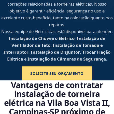
correções relacionadas a torneiras elétricas. Nosso
objetivo é garantir eficiência, segurança no uso e
excelente custo-benefício, tanto na colocação quanto nos
reparos.
Nossa equipe de Eletricistas está disponível para atender:
Instalação de Chuveiro Elétrico
,
Instalação de
Ventilador de Teto
,
Instalação de Tomada e
Interruptor
,
Instalação de Disjuntor
,
Trocar Fiação
Elétrica
e
Instalação de Câmeras de Segurança
.
SOLICITE SEU ORÇAMENTO
Vantagens de contratar
instalação de torneira
elétrica na Vila Boa Vista II,
Campinas‑SP próximo de