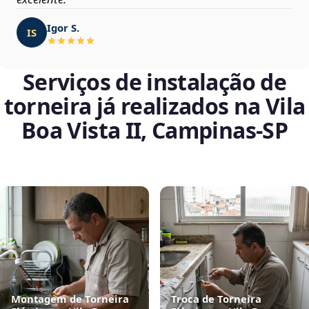
Igor S.
IS
Serviços de instalação de
torneira já realizados na Vila
Boa Vista II, Campinas‑SP
Montagem de Torneira
Troca de Torneira