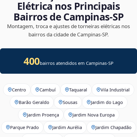
Elétrica nos Principais
Bairros de Campinas‑SP
Montagem, troca e ajustes de torneiras elétricas nos
bairros da cidade de Campinas‑SP.
400
bairros atendidos em Campinas-SP
Centro
Cambuí
Taquaral
Vila Industrial
Barão Geraldo
Sousas
Jardim do Lago
Jardim Proença
Jardim Nova Europa
Parque Prado
Jardim Aurélia
Jardim Chapadão