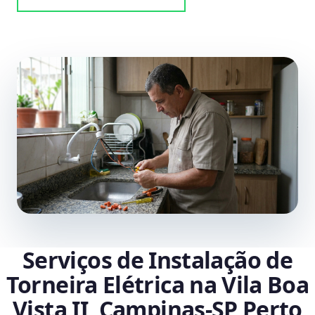
Serviços de Instalação de
Torneira Elétrica na Vila Boa
Vista II, Campinas‑SP Perto